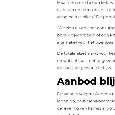
Maar mensen die een fiets wi
dicht zijn en mensen anticipe
vraag naar e-bikes.” De popula
“We zien nu ook dat consument
bereik bijvoorbeeld of een k
alternatief voor het openbaar 
De totale afzetmarkt voor fiet
mountainbikes met ongeveer 3
wil naast de gewone fiets, zal
Aanbod blij
De vraag is volgens Anbeek nu
lopen op, de beschikbaarheid
de levering van frames al op. 