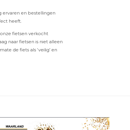
g ervaren en bestellingen
ect heeft.
 onze fietsen verkocht
g naar fietsen is niet alleen
e de fiets als ‘veilig’ en