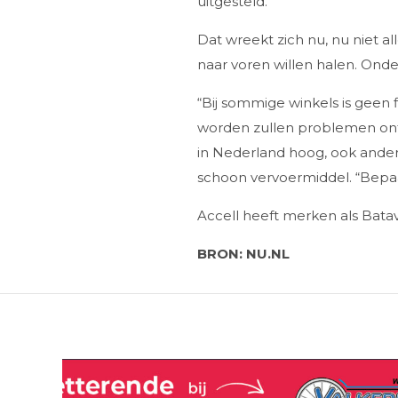
uitgesteld.”
Dat wreekt zich nu, nu niet 
naar voren willen halen. Onde
“Bij sommige winkels is geen 
worden zullen problemen ontst
in Nederland hoog, ook andere
schoon vervoermiddel. “Bepaa
Accell heeft merken als Bata
BRON: NU.NL