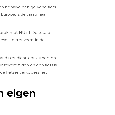
en behalve een gewone fiets
 Europa, is de vraag naar
prek met NU.nl. De totale
riese Heerenveen, in de
land niet dicht, consumenten
zekere tijden en een fiets is
 de fietsenverkopers het
n eigen