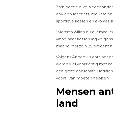
Zo’n beetje elke Nederlande
ook een racefiets, mountainbik
sportieve fietsen en e-bikes 
“Mensen willen nu allemaal e
vraag naar fietsen lag volgen
maand mei zo’n 25 procent ho
Volgens Anbeek is dat voor e
waren wel voorzichtig met aa
een grote aanschaf.” Traditi
vooral van moeten hebben.
Mensen ant
land