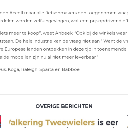
alleen Accell maar alle fietsenmakers een toegenomen vraa
rdelen worden zelfs ingevlogen, wat een prijsopdrijvend eff
fiets meer te koop”, weet Anbeek. “Ook bij de winkels waar
aan. De hele industrie kan de vraag niet aan.” Want de vraa
 Europese landen ontdekken in deze tijd in toenemende mat
lde modellen zijn nu al niet meer leverbaar.”
vus, Koga, Raleigh, Sparta en Babboe.
OVERIGE BERICHTEN