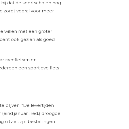
bij dat de sportscholen nog
te zorgt vooral voor meer
we willen met een groter
ucent ook gezien als goed
aar racefietsen en
dereen een sportieve fiets
 blijven. “De levertijden
eind januari, red.) droogde
uitviel, zijn bestellingen