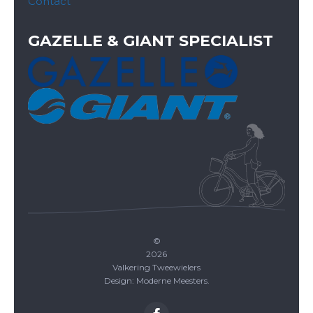
Contact
GAZELLE & GIANT SPECIALIST
©
2026
Valkering Tweewielers
Design: Moderne Meesters.