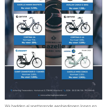
Wij hadden al spetterende aanbiedingen lopen en