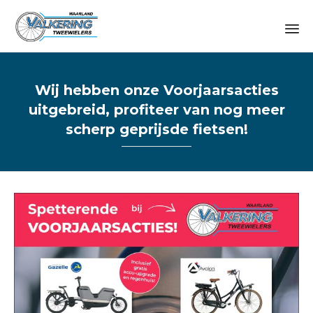
Sk
to
Wij hebben onze Voorjaarsacties
co
uitgebreid, profiteer van nog meer
scherp geprijsde fietsen!