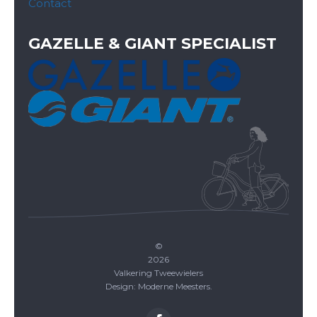
Contact
GAZELLE & GIANT SPECIALIST
©
2026
Valkering Tweewielers
Design: Moderne Meesters.